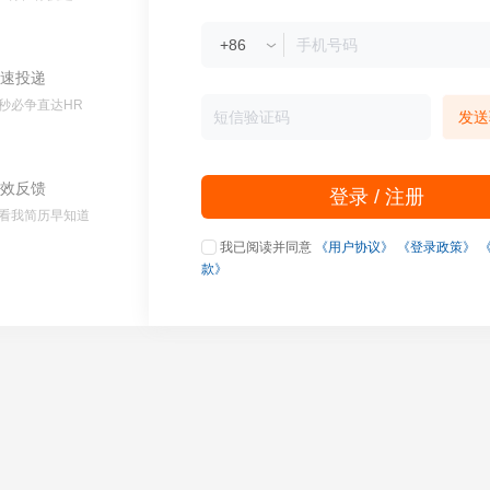
速投递
秒必争直达HR
发送
效反馈
登录 / 注册
看我简历早知道
我已阅读并同意
《用户协议》
《登录政策》
款》