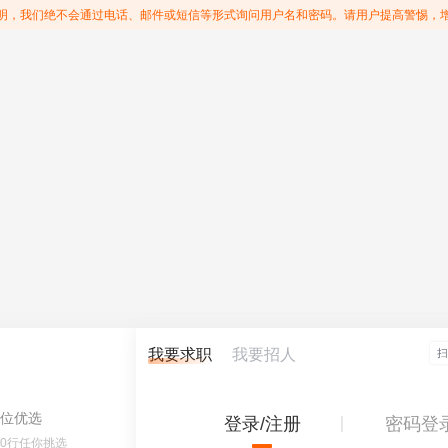
明，我们绝不会通过电话、邮件或短信等形式询问用户名和密码。请用户提高警惕，
我要求职
我要招人
位优选
登录/注册
密码登
60行任你挑选