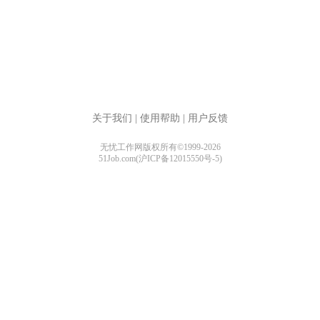
关于我们
|
使用帮助
|
用户反馈
无忧工作网版权所有©1999-2026
51Job.com(沪ICP备12015550号-5)