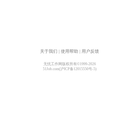
关于我们
|
使用帮助
|
用户反馈
无忧工作网版权所有©1999-2026
51Job.com(沪ICP备12015550号-5)