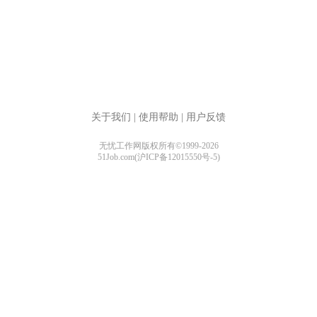
关于我们
|
使用帮助
|
用户反馈
无忧工作网版权所有©1999-2026
51Job.com(沪ICP备12015550号-5)