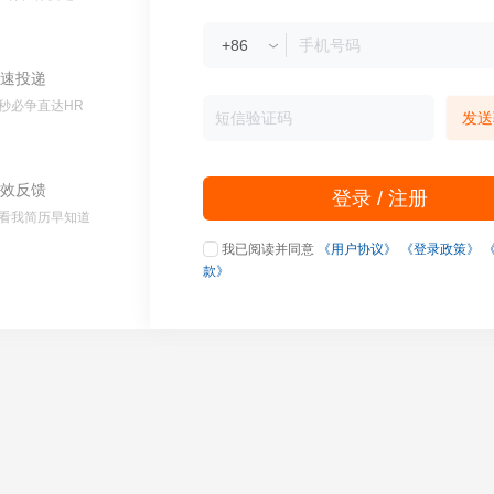
速投递
秒必争直达HR
发送
效反馈
登录 / 注册
看我简历早知道
我已阅读并同意
《用户协议》
《登录政策》
款》