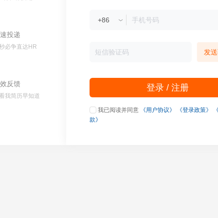
速投递
秒必争直达HR
发送
效反馈
登录 / 注册
看我简历早知道
我已阅读并同意
《用户协议》
《登录政策》
款》