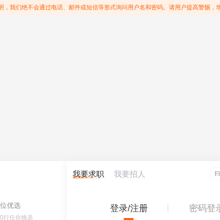
明，我们绝不会通过电话、邮件或短信等形式询问用户名和密码。请用户提高警惕，
我要求职
我要招人
位优选
登录/注册
密码登
60行任你挑选