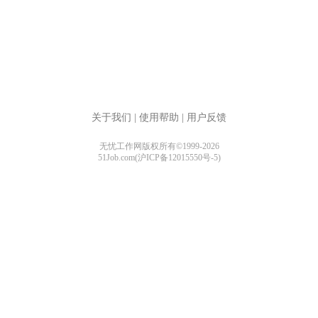
关于我们
|
使用帮助
|
用户反馈
无忧工作网版权所有©1999-2026
51Job.com(沪ICP备12015550号-5)