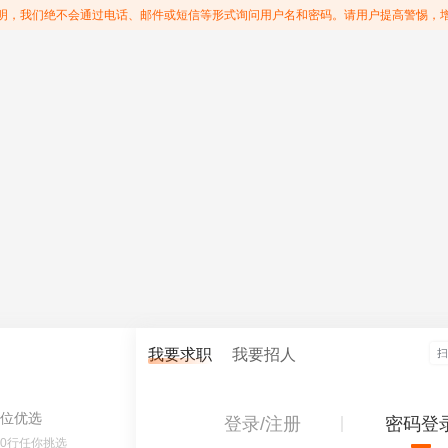
明，我们绝不会通过电话、邮件或短信等形式询问用户名和密码。请用户提高警惕，
我要求职
我要招人
位优选
登录/注册
密码登
60行任你挑选