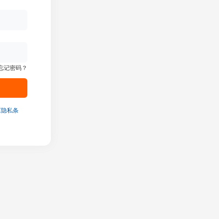
忘记密码？
《隐私条