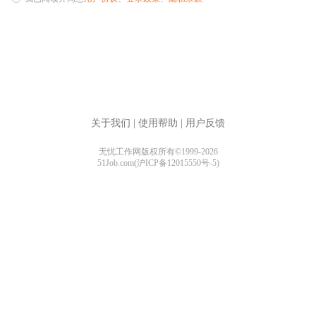
关于我们
|
使用帮助
|
用户反馈
无忧工作网版权所有©1999-2026
51Job.com(沪ICP备12015550号-5)