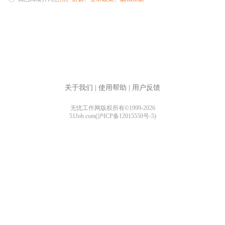
关于我们
|
使用帮助
|
用户反馈
无忧工作网版权所有©1999-2026
51Job.com(沪ICP备12015550号-5)