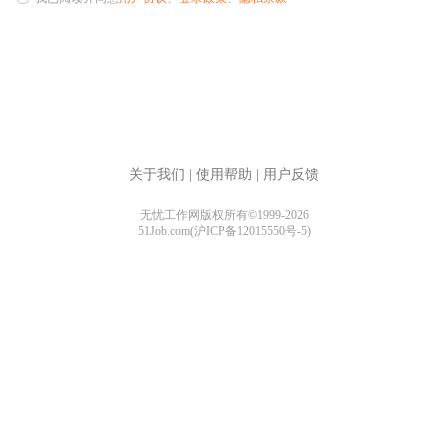
关于我们
|
使用帮助
|
用户反馈
无忧工作网版权所有©1999-2026
51Job.com(沪ICP备12015550号-5)