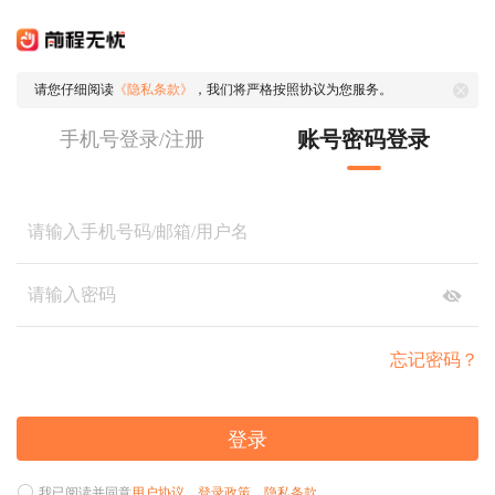
请您仔细阅读
《隐私条款》
，我们将严格按照协议为您服务。
账号密码登录
手机号登录/注册
忘记密码？
登录
我已阅读并同意
用户协议
、
登录政策
、
隐私条款