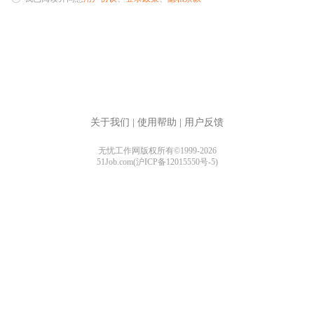
关于我们
|
使用帮助
|
用户反馈
无忧工作网版权所有©1999-2026
51Job.com(沪ICP备12015550号-5)