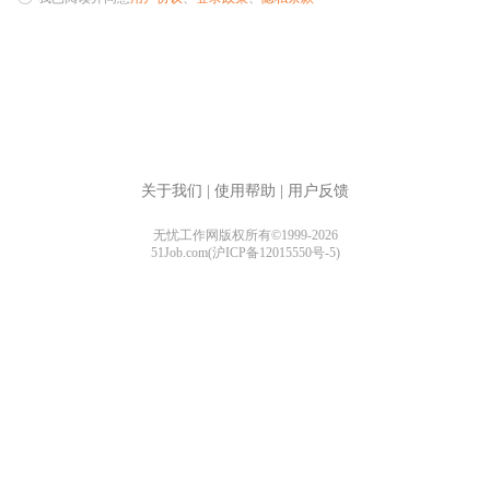
关于我们
|
使用帮助
|
用户反馈
无忧工作网版权所有©1999-2026
51Job.com(沪ICP备12015550号-5)