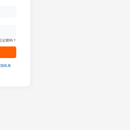
忘记密码？
《隐私条