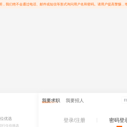
明，我们绝不会通过电话、邮件或短信等形式询问用户名和密码。请用户提高警惕，
我要求职
我要招人
位优选
登录/注册
密码登
60行任你挑选