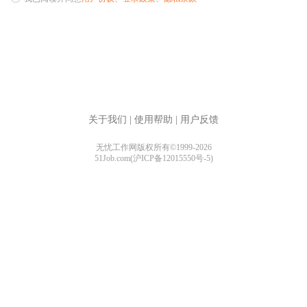
关于我们
|
使用帮助
|
用户反馈
无忧工作网版权所有©1999-2026
51Job.com(沪ICP备12015550号-5)