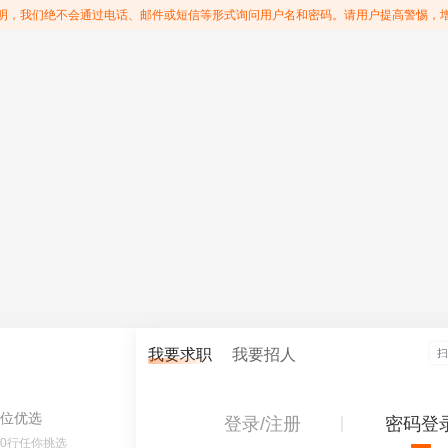
明，我们绝不会通过电话、邮件或短信等形式询问用户名和密码。请用户提高警惕，
我要求职
我要招人
位优选
登录/注册
密码登
60行任你挑选