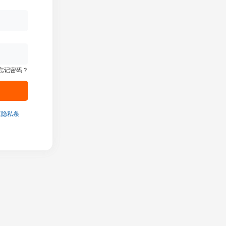
忘记密码？
《隐私条