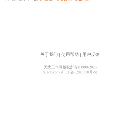
关于我们
|
使用帮助
|
用户反馈
无忧工作网版权所有©1999-2026
51Job.com(沪ICP备12015550号-5)