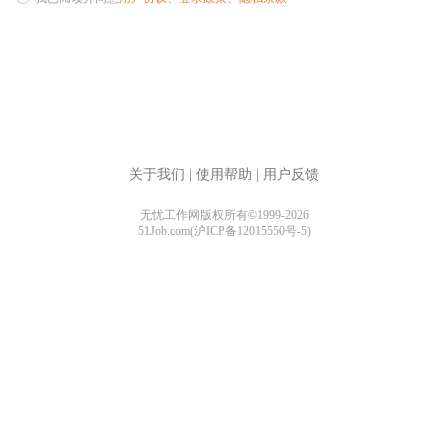
关于我们
|
使用帮助
|
用户反馈
无忧工作网版权所有©1999-2026
51Job.com(沪ICP备12015550号-5)