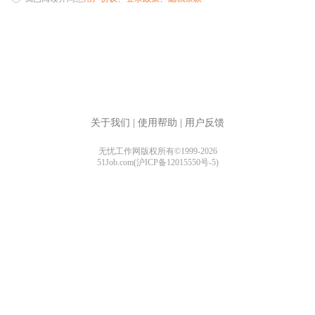
关于我们
|
使用帮助
|
用户反馈
无忧工作网版权所有©1999-2026
51Job.com(沪ICP备12015550号-5)