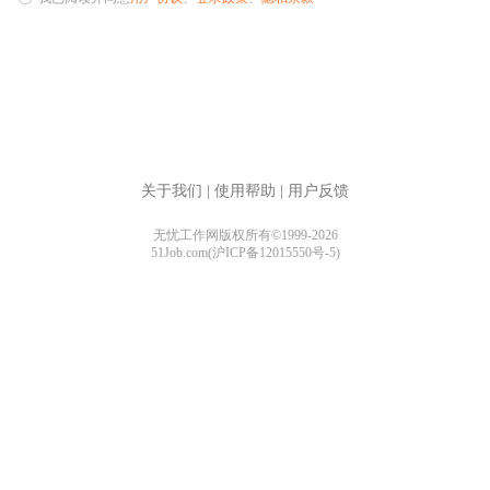
关于我们
|
使用帮助
|
用户反馈
无忧工作网版权所有©1999-2026
51Job.com(沪ICP备12015550号-5)