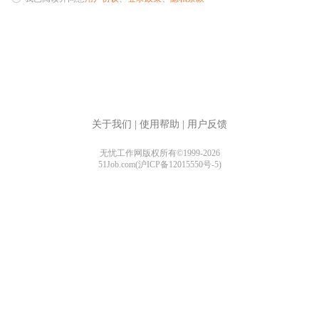
关于我们
|
使用帮助
|
用户反馈
无忧工作网版权所有©1999-2026
51Job.com(沪ICP备12015550号-5)