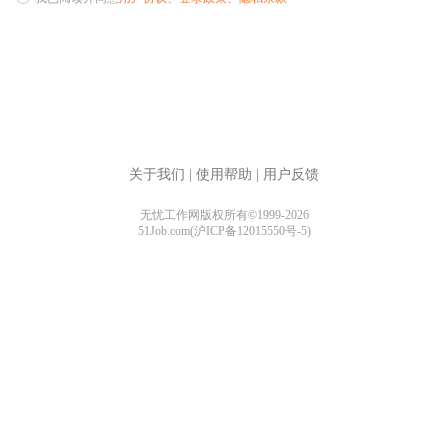
关于我们
|
使用帮助
|
用户反馈
无忧工作网版权所有©1999-2026
51Job.com(沪ICP备12015550号-5)