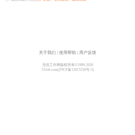
关于我们
|
使用帮助
|
用户反馈
无忧工作网版权所有©1999-2026
51Job.com(沪ICP备12015550号-5)