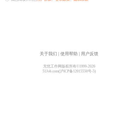
关于我们
|
使用帮助
|
用户反馈
无忧工作网版权所有©1999-2026
51Job.com(沪ICP备12015550号-5)