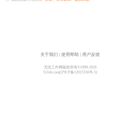
关于我们
|
使用帮助
|
用户反馈
无忧工作网版权所有©1999-2026
51Job.com(沪ICP备12015550号-5)