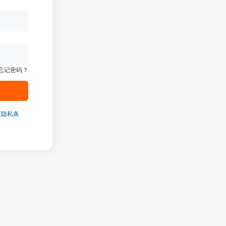
忘记密码？
《隐私条