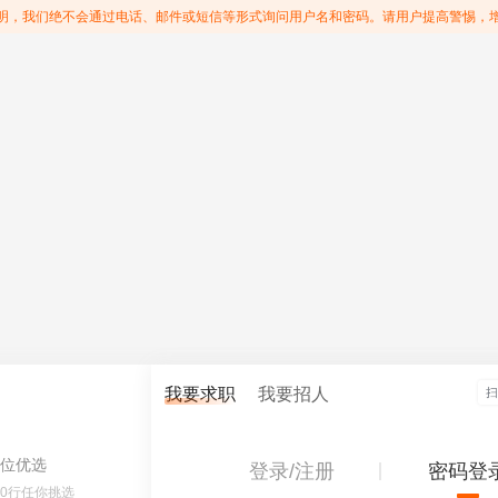
明，我们绝不会通过电话、邮件或短信等形式询问用户名和密码。请用户提高警惕，
我要求职
我要招人
位优选
登录/注册
密码登
60行任你挑选