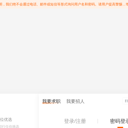
明，我们绝不会通过电话、邮件或短信等形式询问用户名和密码。请用户提高警惕，
我要求职
我要招人
位优选
登录/注册
密码登
60行任你挑选