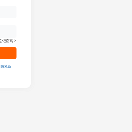
忘记密码？
《隐私条