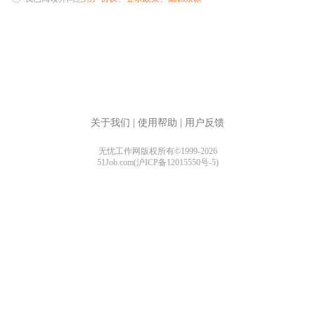
关于我们
|
使用帮助
|
用户反馈
无忧工作网版权所有©1999-2026
51Job.com(沪ICP备12015550号-5)