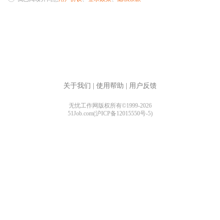
关于我们
|
使用帮助
|
用户反馈
无忧工作网版权所有©1999-2026
51Job.com(沪ICP备12015550号-5)