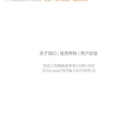
关于我们
|
使用帮助
|
用户反馈
无忧工作网版权所有©1999-2026
51Job.com(沪ICP备12015550号-5)