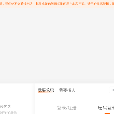
明，我们绝不会通过电话、邮件或短信等形式询问用户名和密码。请用户提高警惕，
我要求职
我要招人
位优选
登录/注册
密码登
60行任你挑选