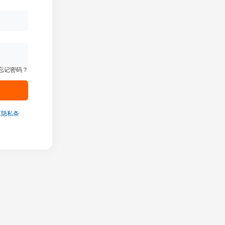
忘记密码？
《隐私条