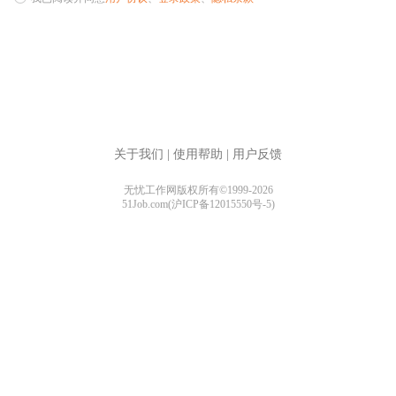
关于我们
|
使用帮助
|
用户反馈
无忧工作网版权所有©1999-2026
51Job.com(沪ICP备12015550号-5)