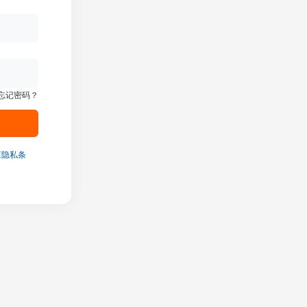
忘记密码？
《隐私条