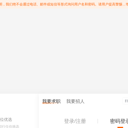
明，我们绝不会通过电话、邮件或短信等形式询问用户名和密码。请用户提高警惕，
我要求职
我要招人
位优选
登录/注册
密码登
60行任你挑选