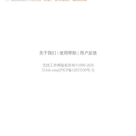
关于我们
|
使用帮助
|
用户反馈
无忧工作网版权所有©1999-2026
51Job.com(沪ICP备12015550号-5)