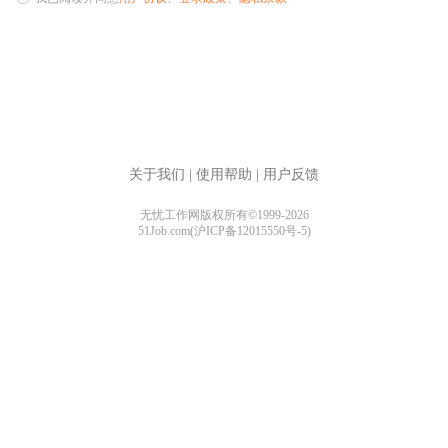
关于我们
|
使用帮助
|
用户反馈
无忧工作网版权所有©1999-2026
51Job.com(沪ICP备12015550号-5)