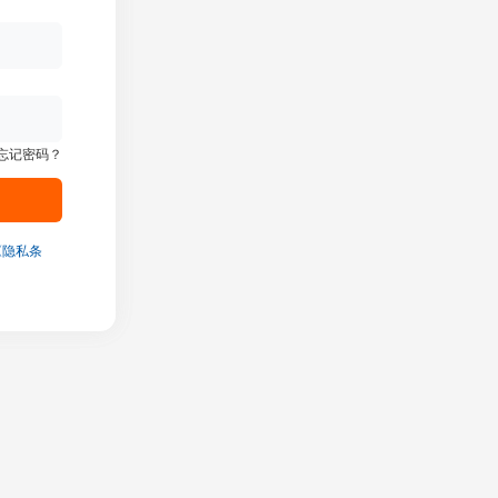
忘记密码？
《隐私条