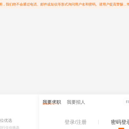
明，我们绝不会通过电话、邮件或短信等形式询问用户名和密码。请用户提高警惕，
我要求职
我要招人
位优选
登录/注册
密码登
60行任你挑选