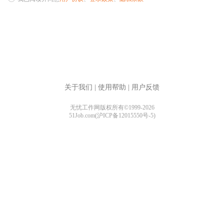
关于我们
|
使用帮助
|
用户反馈
无忧工作网版权所有©1999-2026
51Job.com(沪ICP备12015550号-5)