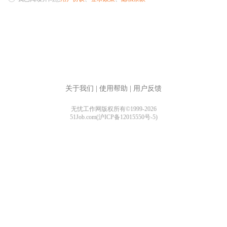
关于我们
|
使用帮助
|
用户反馈
无忧工作网版权所有©1999-2026
51Job.com(沪ICP备12015550号-5)