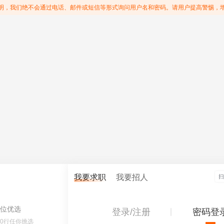
明，我们绝不会通过电话、邮件或短信等形式询问用户名和密码。请用户提高警惕，
我要求职
我要招人
位优选
登录/注册
密码登
60行任你挑选