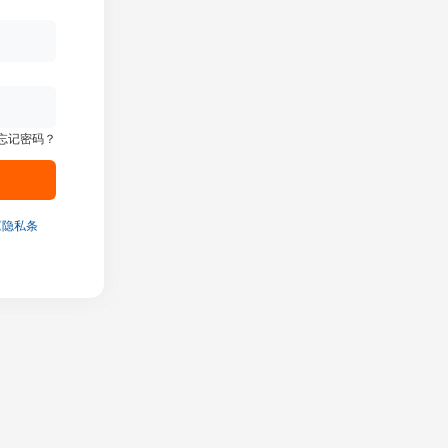
忘记密码？
《隐私条