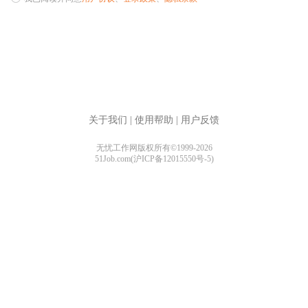
关于我们
|
使用帮助
|
用户反馈
无忧工作网版权所有©1999-2026
51Job.com(沪ICP备12015550号-5)