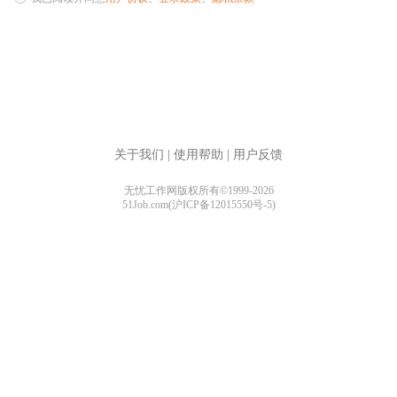
关于我们
|
使用帮助
|
用户反馈
无忧工作网版权所有©1999-2026
51Job.com(沪ICP备12015550号-5)