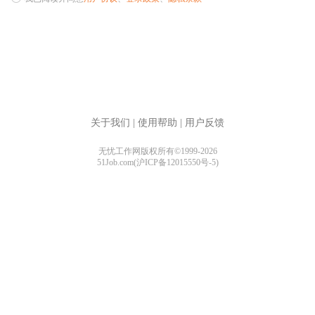
关于我们
|
使用帮助
|
用户反馈
无忧工作网版权所有©1999-2026
51Job.com(沪ICP备12015550号-5)