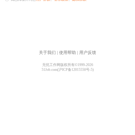
关于我们
|
使用帮助
|
用户反馈
无忧工作网版权所有©1999-2026
51Job.com(沪ICP备12015550号-5)