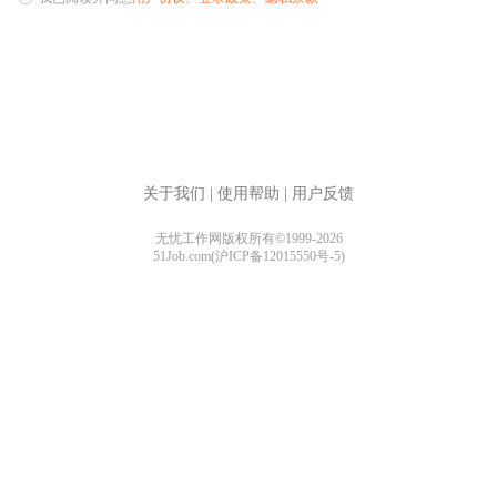
关于我们
|
使用帮助
|
用户反馈
无忧工作网版权所有©1999-2026
51Job.com(沪ICP备12015550号-5)