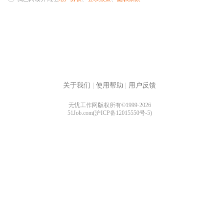
关于我们
|
使用帮助
|
用户反馈
无忧工作网版权所有©1999-2026
51Job.com(沪ICP备12015550号-5)