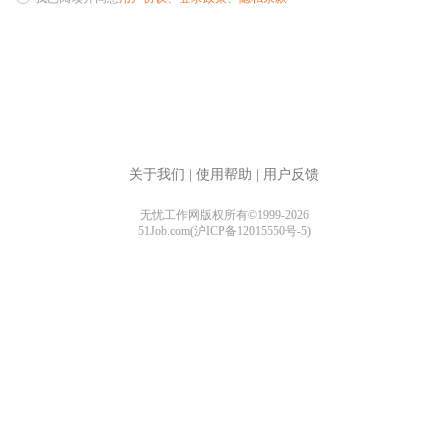
关于我们
|
使用帮助
|
用户反馈
无忧工作网版权所有©1999-2026
51Job.com(沪ICP备12015550号-5)