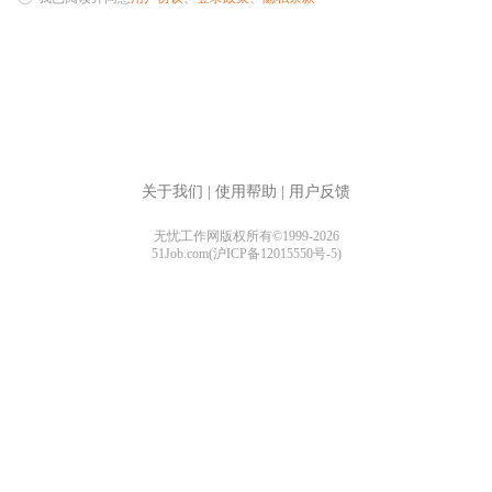
关于我们
|
使用帮助
|
用户反馈
无忧工作网版权所有©1999-2026
51Job.com(沪ICP备12015550号-5)