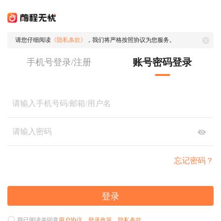
请您仔细阅读
《隐私条款》
，我们将严格按照协议为您服务。
账号密码登录
手机号登录/注册
忘记密码？
登录
我已阅读并同意
用户协议
、
登录政策
、
隐私条款