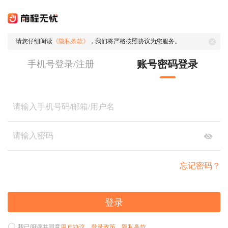
请您仔细阅读
《隐私条款》
，我们将严格按照协议为您服务。
账号密码登录
手机号登录/注册
忘记密码？
登录
我已阅读并同意
用户协议
、
登录政策
、
隐私条款