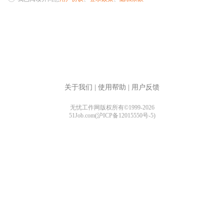
关于我们
|
使用帮助
|
用户反馈
无忧工作网版权所有©1999-2026
51Job.com(沪ICP备12015550号-5)