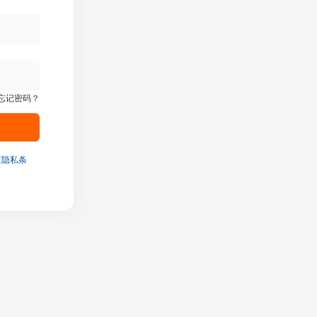
忘记密码？
《隐私条