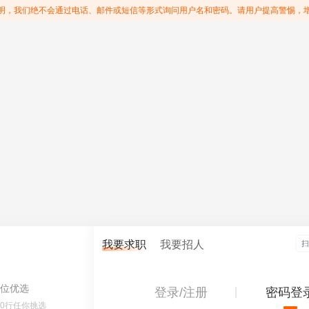
明，我们绝不会通过电话、邮件或短信等形式询问用户名和密码。请用户提高警惕，
我要求职
我要招人
位优选
登录/注册
密码登
60行任你挑选