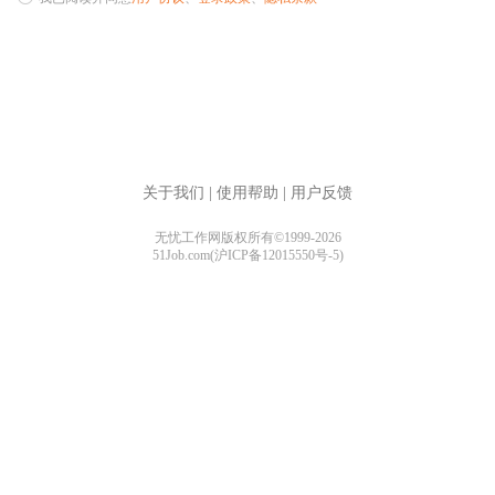
关于我们
|
使用帮助
|
用户反馈
无忧工作网版权所有©1999-2026
51Job.com(沪ICP备12015550号-5)